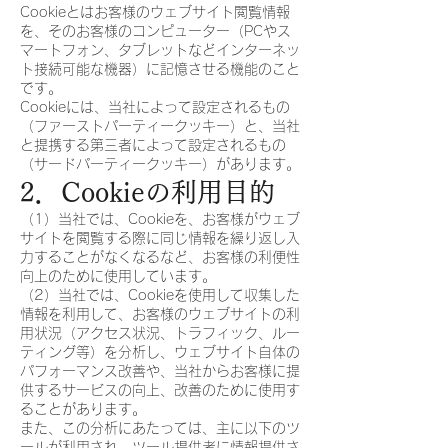
Cookieとはお客様のウェブサイト閲覧情報
を、そのお客様のコンピューター（PCやス
マートフォン、タブレットなどインターネッ
ト接続可能な機器）に記憶させる機能のこと
です。
Cookieには、当社によって設定されるもの
（ファーストパーティークッキー）と、当社
と提携する第三者によって設定されるもの
（サードパーティークッキー）があります。
2．Cookieの利用目的
（1）当社では、Cookieを、お客様がウェブ
サイトを閲覧する際に同じ情報を繰り返し入
力することがなくなるなど、お客様の利便性
向上のために使用しています。
（2）当社では、Cookieを使用して収集した
情報を利用して、お客様のウェブサイトの利
用状況（アクセス状況、トラフィック、ルー
ティング等）を分析し、ウェブサイト自体の
パフォーマンス改善や、当社からお客様に提
供するサービスの向上、改善のために使用す
ることがあります。
また、この分析にあたっては、主に以下のツ
ールが利用され、ツール提供者に情報提供さ